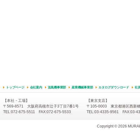
トップページ
会社案内
送風機事業部
産業機械事業部
カタログダウンロード
社
【本社・工場】
【東京支店】
〒569-8571 大阪府高槻市辻子3丁目7番1号
〒105-0003 東京都港区西新
TEL:072-675-5511 FAX:072-675-5533
TEL:03-4335-9561 FAX:03-4
Copyright ©
2026 MURAKA