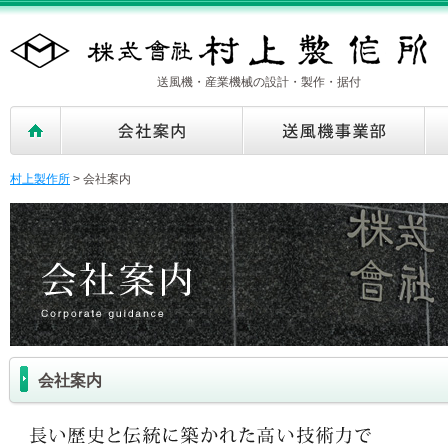
送風機・産業機械の設計・製作・据付
村上製作所
>
会社案内
会社案内