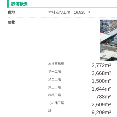
設備概要
敷地
本社及び工場 16,528m²
建物
本社事務所
2,772m²
第一工場
2,668m²
第二工場
1,500m²
第三工場
1,644m²
機械工場
788m²
その他工場
2,609m²
計
9,209m²