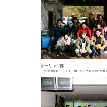
ボーリング部
年3回活動しています。ボーリング大会後に懇親