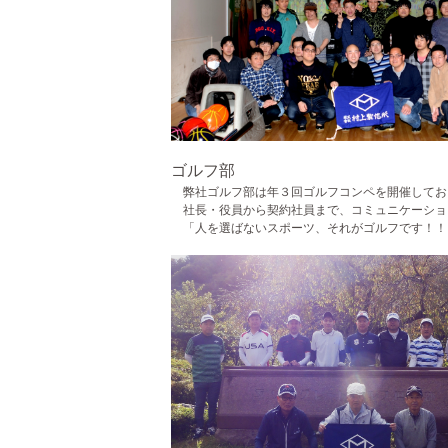
ゴルフ部
弊社ゴルフ部は年３回ゴルフコンペを開催してお
社長・役員から契約社員まで、コミュニケーショ
「人を選ばないスポーツ、それがゴルフです！！