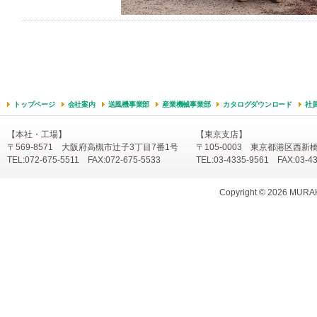
トップページ
会社案内
送風機事業部
産業機械事業部
カタログダウンロード
社
【本社・工場】
【東京支店】
〒569-8571 大阪府高槻市辻子3丁目7番1号
〒105-0003 東京都港区西新
TEL:072-675-5511 FAX:072-675-5533
TEL:03-4335-9561 FAX:03-4
Copyright ©
2026 MURAKA