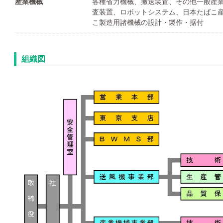
産業機械
各種省力機械、搬送装置、その他一般産
査装置、ロボットシステム、日本たばこ
こ製造用諸機械の設計・製作・据付
組織図