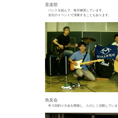
音楽部
バンドを組んで、毎月練習しています。
全社のイベントで演奏することもあります。
魚友会
年３回釣り大会を開催し、たのしく活動していま