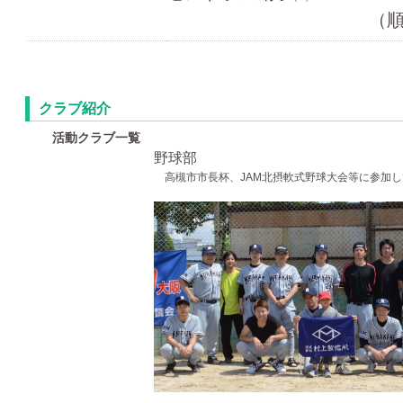
（
クラブ紹介
活動クラブ一覧
野球部
高槻市市長杯、JAM北摂軟式野球大会等に参加し