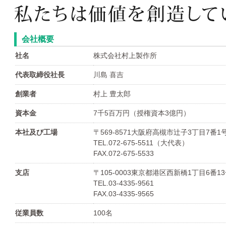
会社概要
社名
株式会社村上製作所
代表取締役社長
川島 喜吉
創業者
村上 豊太郎
資本金
7千5百万円（授権資本3億円）
本社及び工場
〒569-8571大阪府高槻市辻子3丁目7番1
TEL.072-675-5511（大代表）
FAX.072-675-5533
支店
〒105-0003東京都港区西新橋1丁目6番
TEL.03-4335-9561
FAX.03-4335-9565
従業員数
100名