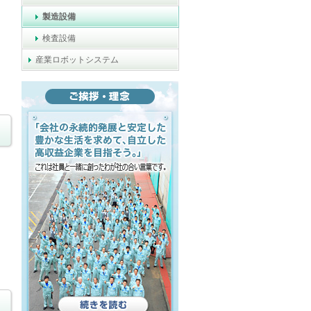
製造設備
検査設備
産業ロボットシステム