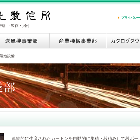
プライバシー
設計・製作・据付
製造設備
連続的に生産されたカートンを自動的に集積・段積みして段ボー