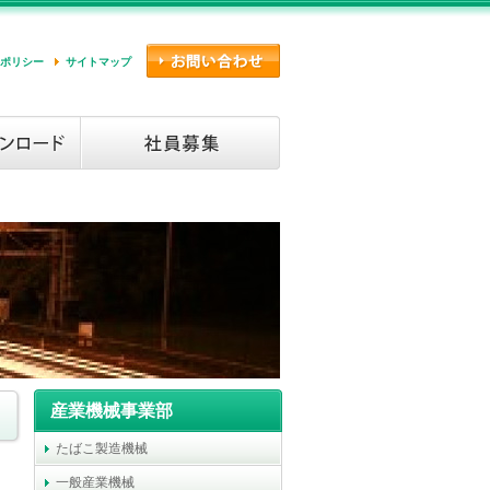
ポリシー
サイトマップ
産業機械事業部
たばこ製造機械
一般産業機械