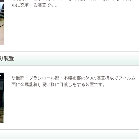
ルに充填する装置です。
り装置
研磨部・ブラシロール部・不織布部の3つの装置構成でフィルム
面に金属蒸着し易い様に目荒しをする装置です。