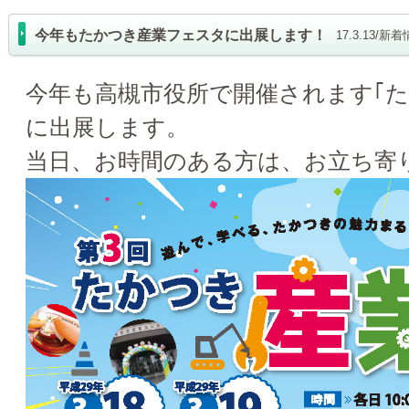
今年もたかつき産業フェスタに出展します！
17.3.13/新
今年も高槻市役所で開催されます｢た
に出展します。
当日、お時間のある方は、お立ち寄