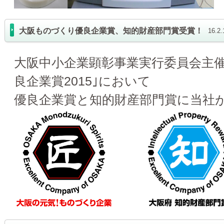
大阪ものづくり優良企業賞、知的財産部門賞受賞！
16.
大阪中小企業顕彰事業実行委員会主
良企業賞2015｣において
優良企業賞と知的財産部門賞に当社