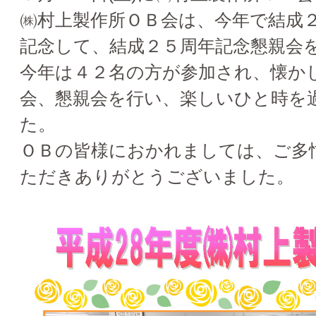
㈱村上製作所ＯＢ会は、今年で結成
記念して、結成２５周年記念懇親会
今年は４２名の方が参加され、懐か
会、懇親会を行い、楽しいひと時を
た。
ＯＢの皆様におかれましては、ご多
ただきありがとうございました。