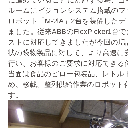
ルームにビジョンシステム搭載のフ
ロボット「M-2iA」2台を装備した
ました。従来ABBのFlexPicker
ストに対応してきましたが今回の増
状の袋物製品に対して、より高速に
行い、お客様のご要求に対応できる
当面は食品のピロー包装品、レトル
め、移載、整列供給作業のロボット
す。