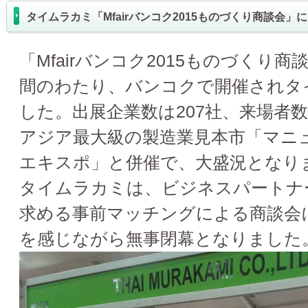
タイムラカミ「Mfairバンコク2015ものづくり商談会」
「Mfairバンコク2015ものづくり商
間のわたり、バンコクで開催されタ
した。出展企業数は207社、来場者数は
アジア最大級の製造業見本市「マニ
エキスポ」と併催で、大盛況となり
タイムラカミは、ビジネスパートナ
求める事前マッチングによる商談会
を感じながら無事閉幕となりました