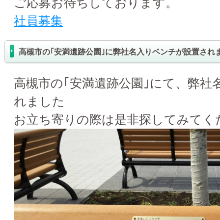
ご応募お待ちしております。
社員募集
高槻市の｢安満遺跡公園｣に弊社名入りベンチが設置され
高槻市の｢安満遺跡公園｣にて、弊社
れました
お立ち寄りの際は是非探してみてく