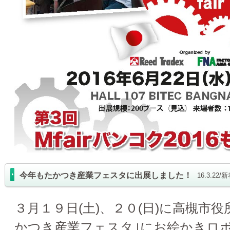
今年もたかつき産業フェスタに出展しました！
16.3.22
３月１９日(土)、２０(日)に高槻市
かつき産業フェスタ｣にお絵かきロ