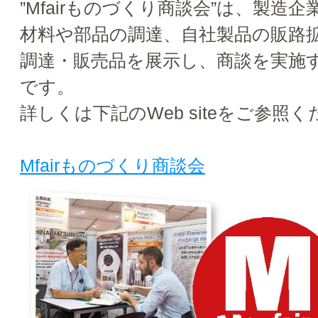
”Mfairものづくり商談会”は、製造
材料や部品の調達、自社製品の販路
調達・販売品を展示し、商談を実施
です。
詳しくは下記のWeb siteをご参照
Mfairものづくり商談会