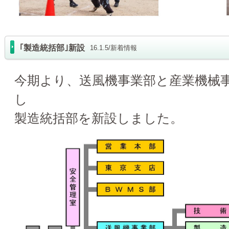
｢製造統括部｣新設
16.1.5/新着情報
今期より、送風機事業部と産業機械
し
製造統括部を新設しました。