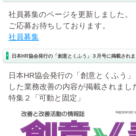
社員募集のページを更新しました。
ご応募お待ちしております。
社員募集
日本HR協会発行の「創意とくふう」３月号に掲載されま
日本HR協会発行の「創意とくふう
した業務改善の内容が掲載されまし
特集２「可動と固定」