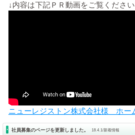
↓内容は下記ＰＲ動画をご覧ください
ニューレジストン株式会社様 ホー
社員募集のページを更新しました。
18.4.1/新着情報