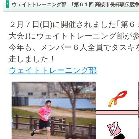
ウェイトトレーニング部 ｢第６１回 高槻市長杯駅伝競争
２月７日(日)に開催されました｢第
大会｣にウェイトトレーニング部が
今年も、メンバー６人全員でタスキ
走しました！
ウェイトトレーニング部