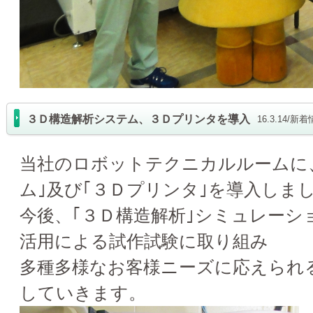
３Ｄ構造解析システム、３Ｄプリンタを導入
16.3.14/新
当社のロボットテクニカルルームに
ム｣及び｢３Ｄプリンタ｣を導入しま
今後、｢３Ｄ構造解析｣シミュレーシ
活用による試作試験に取り組み
多種多様なお客様ニーズに応えられる
していきます。