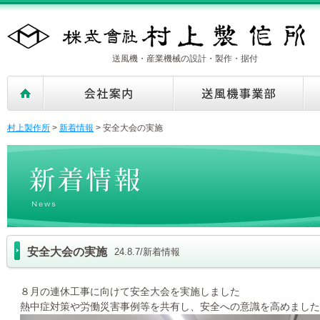
送風機・産業機械の設計・製作・据付
村上製作所
>
新着情報
>
安全大会の実施
安全大会の実施
24.8.7/新着情報
８月の連休工事に向けて安全大会を実施しました
熱中症対策や労働災害事例等を共有し、安全への意識を高めました