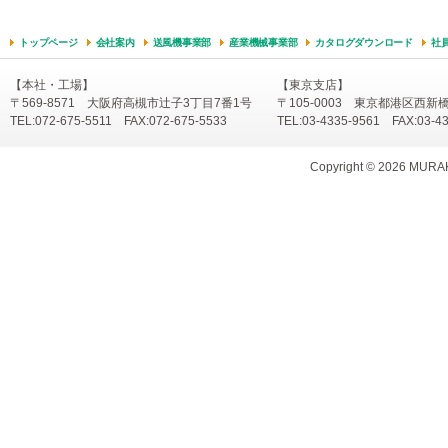
トップページ
会社案内
送風機事業部
産業機械事業部
カタログダウンロード
社
【本社・工場】
【東京支店】
〒569-8571 大阪府高槻市辻子3丁目7番1号
〒105-0003 東京都港区西新
TEL:072-675-5511 FAX:072-675-5533
TEL:03-4335-9561 FAX:03-4
Copyright ©
2026 MURAKA