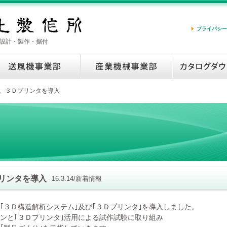
プライバシー
設計・製作・据付
、３Ｄプリンタを導入
リンタを導入
16.3.14/新着情報
｢３Ｄ構造解析システム｣及び｢３Ｄプリンタ｣を導入しました。
ョンと｢３Ｄプリンタ｣活用による試作試験に取り組み