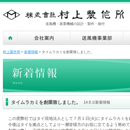
送風機・産業機械の設計・製作・据付
村上製作所
>
新着情報
>
タイムラカミを創業致しました。
タイムラカミを創業致しました。
14.8.1/新着情報
この度弊社ではタイ現地法人として７月１日(火)にタイムラカミを
今後はタイを拠点としてより一層皆様方のお役に立てるよう努めて