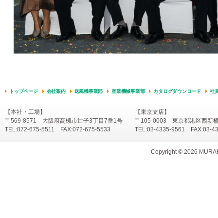
トップページ
会社案内
送風機事業部
産業機械事業部
カタログダウンロード
社
【本社・工場】
【東京支店】
〒569-8571 大阪府高槻市辻子3丁目7番1号
〒105-0003 東京都港区西新
TEL:072-675-5511 FAX:072-675-5533
TEL:03-4335-9561 FAX:03-4
Copyright ©
2026 MURAKA