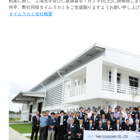
創業に際し、工場見学並びに披露宴を７月１９日(土)に開催致しま
何卒、弊社同様タイムラカミをご支援賜りますようお願い申し上げ
タイムラカミ会社概要