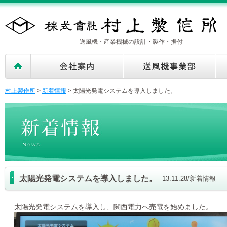
送風機・産業機械の設計・製作・据付
村上製作所
>
新着情報
>
太陽光発電システムを導入しました。
太陽光発電システムを導入しました。
13.11.28/新着情報
太陽光発電システムを導入し、関西電力へ売電を始めました。