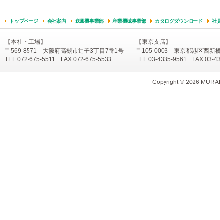
トップページ
会社案内
送風機事業部
産業機械事業部
カタログダウンロード
社
【本社・工場】
【東京支店】
〒569-8571 大阪府高槻市辻子3丁目7番1号
〒105-0003 東京都港区西新
TEL:072-675-5511 FAX:072-675-5533
TEL:03-4335-9561 FAX:03-4
Copyright ©
2026 MURAKA