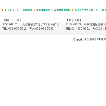
トップページ
会社案内
送風機事業部
産業機械事業部
カタログダウンロード
社
【本社・工場】
【東京支店】
〒569-8571 大阪府高槻市辻子3丁目7番1号
〒105-0003 東京都港区西新
TEL:072-675-5511 FAX:072-675-5533
TEL:03-4335-9561 FAX:03-4
Copyright ©
2026 MURAKA